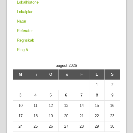
Lokalhistorie
Lokalplan
Natur
Referater
Regnskab
Ring 5
august 2026
M
Ti
O
To
F
L
S
1
2
3
4
5
6
7
8
9
10
11
12
13
14
15
16
17
18
19
20
21
22
23
24
25
26
27
28
29
30