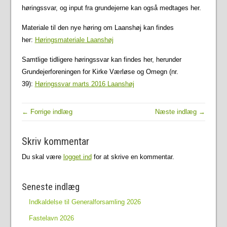
høringssvar, og input fra grundejerne kan også medtages her.
Materiale til den nye høring om Laanshøj kan findes
her:
Høringsmateriale Laanshøj
Samtlige tidligere høringssvar kan findes her, herunder
Grundejerforeningen for Kirke Værløse og Omegn (nr.
39):
Høringssvar marts 2016 Laanshøj
← Forrige indlæg
Næste indlæg →
Skriv kommentar
Du skal være
logget ind
for at skrive en kommentar.
Seneste indlæg
Indkaldelse til Generalforsamling 2026
Fastelavn 2026