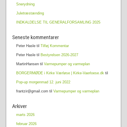
Snerydning
Juletræstænding
INDKALDELSE TIL GENERALFORSAMLING 2025
Seneste kommentarer
Peter Hasle
til
Tilføj Kommentar
Peter Hasle
til
Bestyrelsen 2026-2027
MartinHansen
til
Varmepumper og varmeplan
BORGERMØDE i Kirke Værløse | Kirke-Vaerloese.dk
til
Pop-up morgenmad 12. juni 2022
frantzir@gmail.com
til
Varmepumper og varmeplan
Arkiver
marts 2026
februar 2026