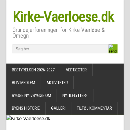
Kirke-Vaerloese.dk
Grundejerforeningen for Kirke Værløse &
Omegn
BESTYRELSEN 2026-2027
VEDTÆGTER
BLIV MEDLEM
AKTIVITETER
BYGGE NYT/BYGGE OM
NYTILFLYTTER?
BYENS HISTORIE
GALLERI
TILFØJ KOMMENTAR