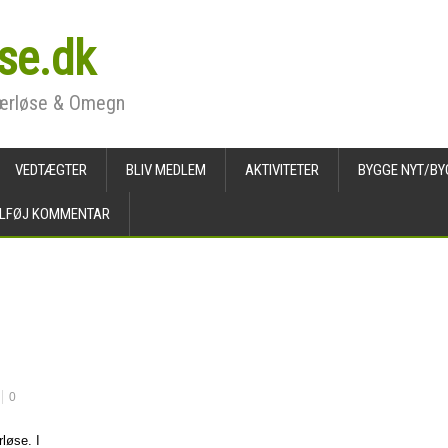
se.dk
Værløse & Omegn
VEDTÆGTER
BLIV MEDLEM
AKTIVITETER
BYGGE NYT/BY
ILFØJ KOMMENTAR
0
løse. I