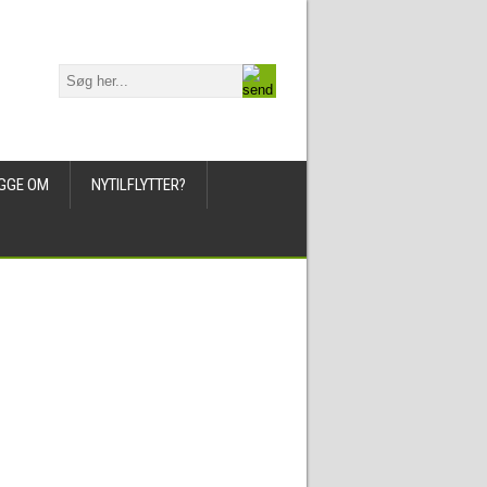
GGE OM
NYTILFLYTTER?