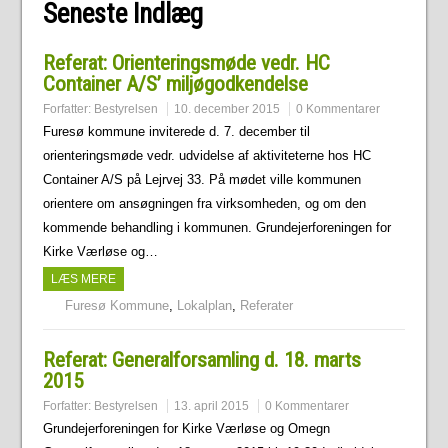
Seneste Indlæg
Referat: Orienteringsmøde vedr. HC
Container A/S’ miljøgodkendelse
Forfatter:
Bestyrelsen
10. december 2015
0 Kommentarer
Furesø kommune inviterede d. 7. december til
orienteringsmøde vedr. udvidelse af aktiviteterne hos HC
Container A/S på Lejrvej 33. På mødet ville kommunen
orientere om ansøgningen fra virksomheden, og om den
kommende behandling i kommunen. Grundejerforeningen for
Kirke Værløse og…
LÆS MERE
Furesø Kommune
,
Lokalplan
,
Referater
Referat: Generalforsamling d. 18. marts
2015
Forfatter:
Bestyrelsen
13. april 2015
0 Kommentarer
Grundejerforeningen for Kirke Værløse og Omegn