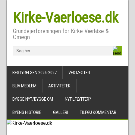
Kirke-Vaerloese.dk
Grundejerforeningen for Kirke Værløse &
Omegn
BESTYRELSEN 2026-2027
VEDTÆGTER
BLIV MEDLEM
AKTIVITETER
BYGGE NYT/BYGGE OM
NYTILFLYTTER?
BYENS HISTORIE
GALLERI
TILFØJ KOMMENTAR